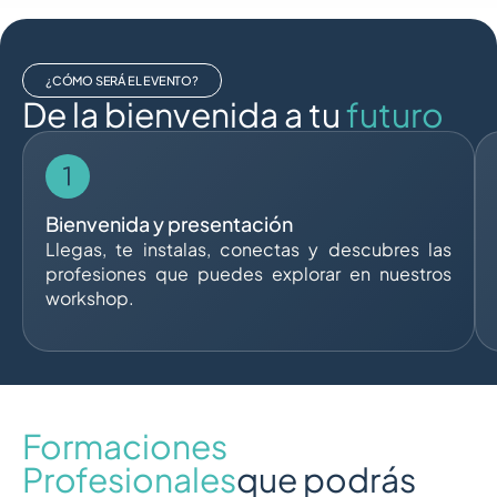
¿CÓMO SERÁ EL EVENTO?
De la bienvenida a tu
futuro
Bienvenida y presentación
Llegas, te instalas, conectas y descubres las
profesiones que puedes explorar en nuestros
workshop.
Formaciones
Profesionales
que podrás