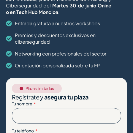
Ciberseguridad del
Martes 30 de junio Onine
o en Tech Hub Moncloa
.
Entrada gratuita a nuestros workshops
Premios y descuentos exclusivos en
ciberseguridad
Networking con profesionales del sector
Orientación personalizada sobre tu FP
Plazas limitadas
Regístrate y
asegura tu plaza
Tu nombre
Tu teléfono