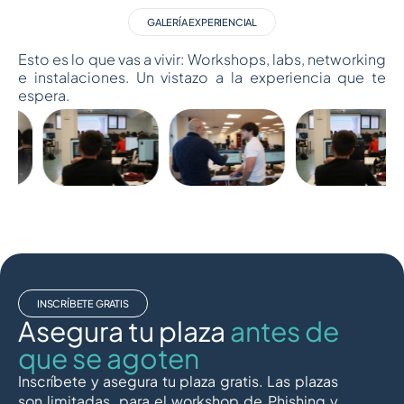
GALERÍA EXPERIENCIAL
Esto es lo que vas a vivir: Workshops, labs, networking
e instalaciones. Un vistazo a la experiencia que te
espera.
INSCRÍBETE GRATIS
Asegura tu plaza
antes de
que se agoten
Inscríbete y asegura tu plaza gratis. Las plazas
son limitadas, para el workshop de Phishing y