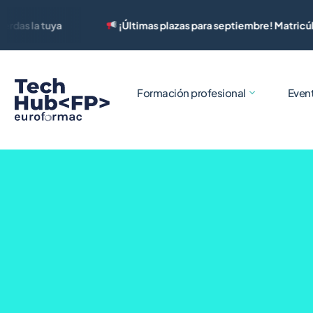
 tuya
¡Últimas plazas para septiembre! Matricúlate y no p
Formación profesional
Even