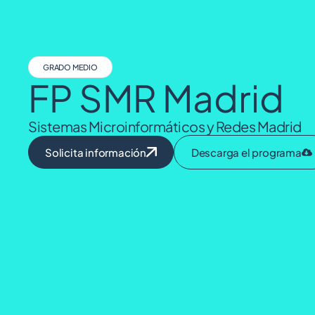
GRADO MEDIO
FP SMR Madrid
Sistemas Microinformáticos y Redes Madrid
Solicita información
Descarga el programa