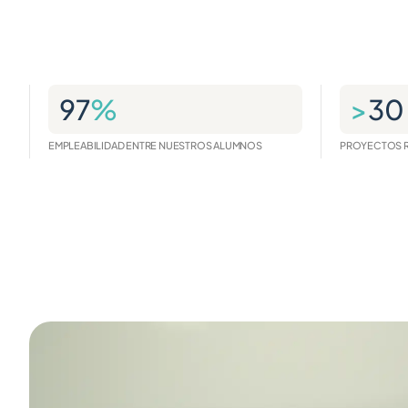
97
%
>
30
EMPLEABILIDAD ENTRE NUESTROS ALUMNOS
PROYECTOS R