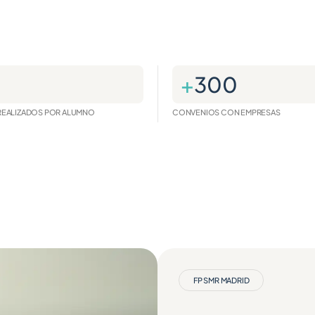
+
300
EALIZADOS POR ALUMNO
CONVENIOS CON EMPRESAS
FP SMR MADRID