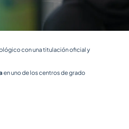
ológico con una titulación oficial y
a
en uno de los centros de grado