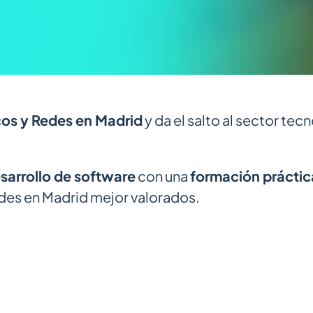
os y Redes en Madrid
y da el salto al sector tecn
sarrollo de software
con una
formación práctic
des en Madrid mejor valorados.