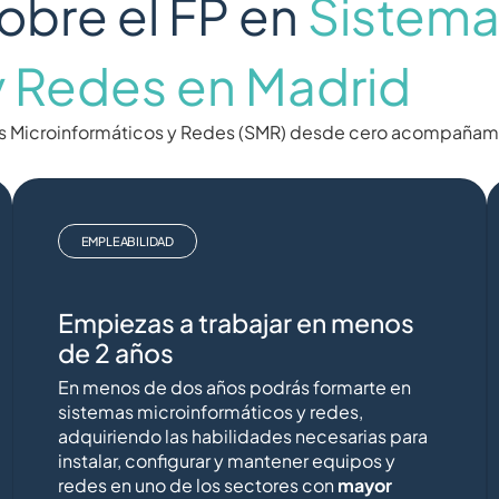
obre el FP en
Sistema
y Redes en Madrid
as Microinformáticos y Redes (SMR) desde cero acompañam
EMPLEABILIDAD
Empiezas a trabajar en menos
de 2 años
En menos de dos años podrás formarte en
sistemas microinformáticos y redes,
adquiriendo las habilidades necesarias para
instalar, configurar y mantener equipos y
redes en uno de los sectores con
mayor