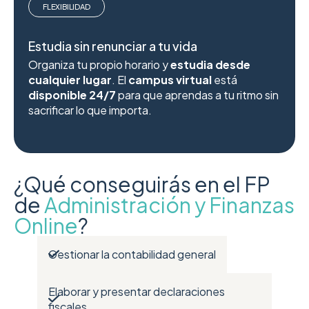
FLEXIBILIDAD
Estudia sin renunciar a tu vida
Organiza tu propio horario y
estudia desde
cualquier lugar
. El
campus virtual
está
disponible 24/7
para que aprendas a tu ritmo sin
sacrificar lo que importa.
¿Qué conseguirás en el FP
de
Administración y Finanzas
Online
?
Gestionar la contabilidad general
Elaborar y presentar declaraciones
fiscales