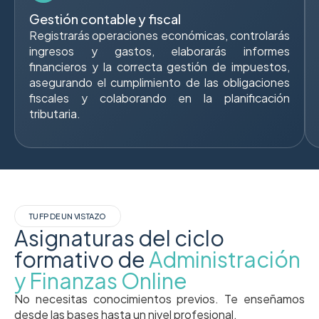
Gestión contable y fiscal
Registrarás operaciones económicas, controlarás
ingresos y gastos, elaborarás informes
financieros y la correcta gestión de impuestos,
asegurando el cumplimiento de las obligaciones
fiscales y colaborando en la planificación
tributaria.
TU FP DE UN VISTAZO
Asignaturas del ciclo
formativo de
Administración
y Finanzas Online
No necesitas conocimientos previos. Te enseñamos
desde las bases hasta un nivel profesional.