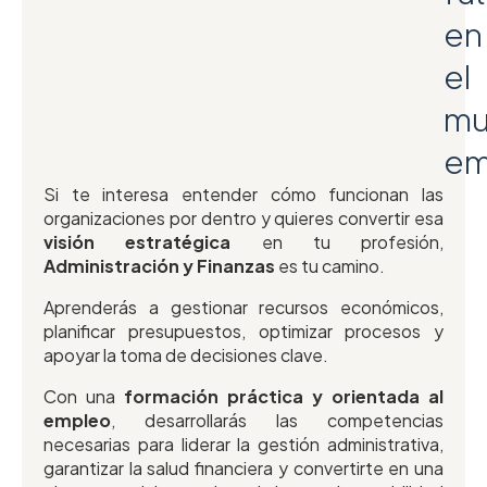
en
el
mu
em
Si te interesa entender cómo funcionan las
organizaciones por dentro y quieres convertir esa
visión estratégica
en tu profesión,
Administración y Finanzas
es tu camino.
Aprenderás a gestionar recursos económicos,
planificar presupuestos, optimizar procesos y
apoyar la toma de decisiones clave.
Con una
formación práctica y orientada al
empleo
, desarrollarás las competencias
necesarias para liderar la gestión administrativa,
garantizar la salud financiera y convertirte en una