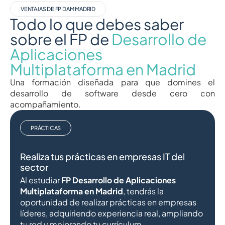
VENTAJAS DE FP DAM MADRID
Todo lo que debes saber
sobre el FP de
Desarrollo de
Aplicaciones
Multiplataforma en Madrid
Una formación diseñada para que domines el
desarrollo de software desde cero con
acompañamiento.
PRÁCTICAS
Realiza tus prácticas en empresas IT del
sector
Al estudiar
FP Desarrollo de Aplicaciones
Multiplataforma en Madrid
, tendrás la
oportunidad de realizar prácticas en empresas
líderes, adquiriendo experiencia real, ampliando
tu red y mejorando tu currículum.