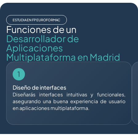
ESTUDIA EN FP EUROFORMAC
Funciones de un
Desarrollador de
Aplicaciones
Multiplataforma en Madrid
Diseño de interfaces
Diseñarás interfaces intuitivas y funcionales,
asegurando una buena experiencia de usuario
en aplicaciones multiplataforma.