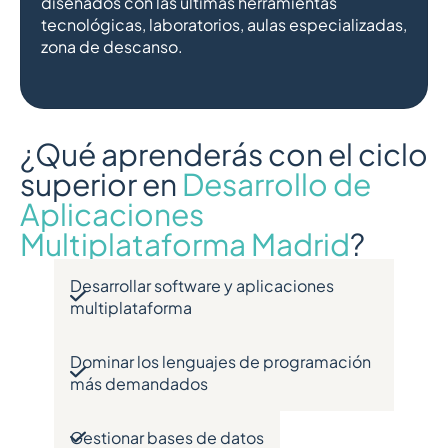
diseñados con las últimas herramientas
tecnológicas, laboratorios, aulas especializadas,
zona de descanso.
¿Qué aprenderás con el ciclo
superior en
Desarrollo de
Aplicaciones
Multiplataforma Madrid
?
Desarrollar software y aplicaciones
multiplataforma
Dominar los lenguajes de programación
más demandados
Gestionar bases de datos