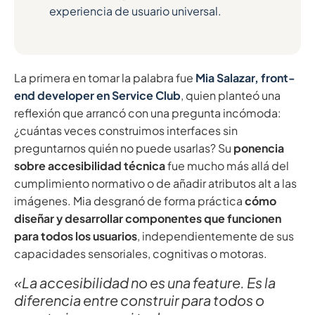
experiencia de usuario universal.
La primera en tomar la palabra fue
Mia Salazar, front-
end developer en Service Club
, quien planteó una
reflexión que arrancó con una pregunta incómoda:
¿cuántas veces construimos interfaces sin
preguntarnos quién no puede usarlas? Su
ponencia
sobre accesibilidad técnica
fue mucho más allá del
cumplimiento normativo o de añadir atributos alt a las
imágenes. Mia desgranó de forma práctica
cómo
diseñar y desarrollar componentes que funcionen
para todos los usuarios
, independientemente de sus
capacidades sensoriales, cognitivas o motoras.
«La accesibilidad no es una feature. Es la
diferencia entre construir para todos o