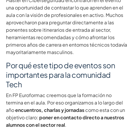
Máster en Ciberseguridad encontraron en el evento
una oportunidad de contrastar lo que aprenden en el
aula con la visión de profesionales en activo. Muchos
aprovecharon para preguntar directamente a las
ponentes sobre itinerarios de entrada al sector,
herramientas recomendadas y cómo afrontar los
primeros años de carrera en entornos técnicos todavía
mayoritariamente masculinos.
Por qué este tipo de eventos son
importantes para la comunidad
Tech
En FP Euroformac creemos que la formación no
termina en el aula. Por eso organizamos a lo largo del
año
encuentros, charlas y jornadas
como esta con un
objetivo claro:
poner en contacto directo a nuestros
alumnos con el sector real
.