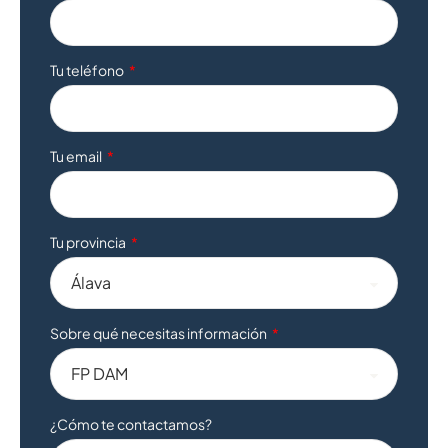
Tu teléfono
Tu email
Tu provincia
Sobre qué necesitas información
¿Cómo te contactamos?