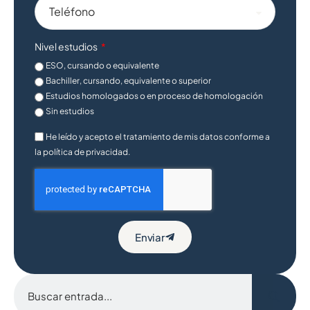
Nivel estudios
ESO, cursando o equivalente
Bachiller, cursando, equivalente o superior
Estudios homologados o en proceso de homologación
Sin estudios
He leído y acepto el tratamiento de mis datos conforme a
la política de privacidad.
Enviar