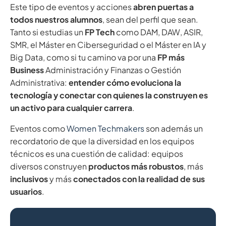
Este tipo de eventos y acciones
abren puertas a
todos nuestros alumnos
, sean del perfil que sean.
Tanto si estudias un
FP Tech
como DAM, DAW, ASIR,
SMR, el Máster en Ciberseguridad o el Máster en IA y
Big Data, como si tu camino va por una
FP más
Business
Administración y Finanzas o Gestión
Administrativa:
entender cómo evoluciona la
tecnología y conectar con quienes la construyen es
un activo para cualquier carrera
.
Eventos como
Women Techmakers
son además un
recordatorio de que la diversidad en los equipos
técnicos es una cuestión de calidad: equipos
diversos construyen
productos más robustos
, más
inclusivos
y más
conectados con la realidad de sus
usuarios
.