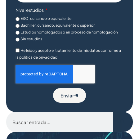
Nivel estudios
ESO, cursando o equivalente
Bachiller, cursando, equivalente o superior
Estudios homologados o en proceso de homologación
Sin estudios
He leído y acepto el tratamiento de mis datos conforme a
la política de privacidad.
Enviar