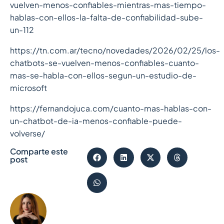
vuelven-menos-confiables-mientras-mas-tiempo-
hablas-con-ellos-la-falta-de-confiabilidad-sube-
un-112
https://tn.com.ar/tecno/novedades/2026/02/25/los-
chatbots-se-vuelven-menos-confiables-cuanto-
mas-se-habla-con-ellos-segun-un-estudio-de-
microsoft
https://fernandojuca.com/cuanto-mas-hablas-con-
un-chatbot-de-ia-menos-confiable-puede-
volverse/
Comparte este
post