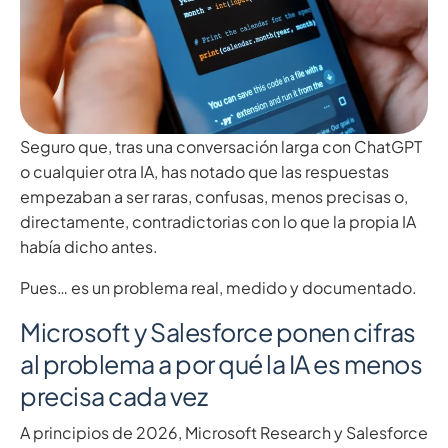
Seguro que, tras una conversación larga con ChatGPT
o cualquier otra IA, has notado que las respuestas
empezaban a ser raras, confusas, menos precisas o,
directamente, contradictorias con lo que la propia IA
había dicho antes.
Pues… es un problema real, medido y documentado.
Microsoft y Salesforce ponen cifras
al problema a por qué la IA es menos
precisa cada vez
A principios de 2026, Microsoft Research y Salesforce