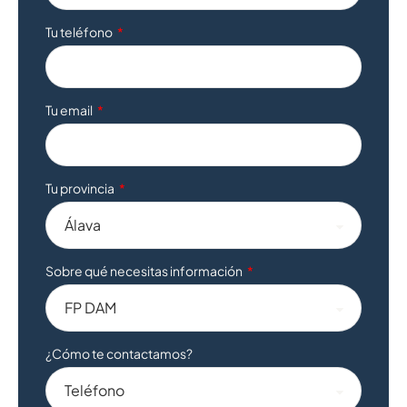
Tu teléfono
Tu email
Tu provincia
Sobre qué necesitas información
¿Cómo te contactamos?