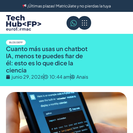
¡Últimas plazas! Matricúlate y no pierdas la tuya
BLOG DE FP
Cuanto más usas un chatbot
IA, menos te puedes fiar de
él: esto es lo que dice la
ciencia
junio 29, 2026
10:44 am
Anais