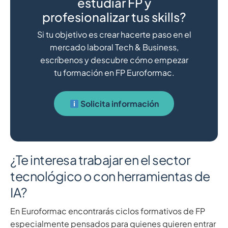
estudiar FP y
profesionalizar tus skills?
Si tu objetivo es crear hacerte paso en el
mercado laboral Tech & Business,
escríbenos y descubre cómo empezar
tu formación en FP Euroformac.
Solicita información
¿Te interesa trabajar en el sector
tecnológico o con herramientas de
IA?
En Euroformac encontrarás ciclos formativos de FP
especialmente pensados para quienes quieren entrar