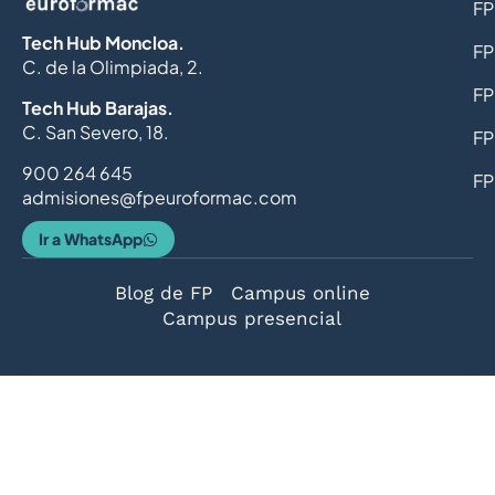
FP
Tech Hub Moncloa.
FP
C. de la Olimpiada, 2.
FP
Tech Hub Barajas.
C. San Severo, 18.
FP
900 264 645
FP
admisiones@fpeuroformac.com
Ir a WhatsApp
Blog de FP
Campus online
Campus presencial