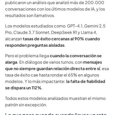
publicaron un análisis que analizó más de 200.000
conversaciones con los últimos modelos de IA, y los
resultados son llamativos.
Los modelos estudiados como GPT-4.1, Gemini 2.5
Pro, Claude 3.7 Sonnet, DeepSeek R1 y Llama 4,
alcanzan
tasas de éxito cercanas al 90% cuando
responden preguntas aisladas
.
Pero el problema llega
cuando la conversación se
alarga
. En diálogos de varios turnos, con
mensajes
que no siempre guardan relación directa entre sí
, esa
tasa de éxito cae hasta rondar el 65% en algunos
modelos. Y lo más impactante:
la falta de fiabilidad
se dispara un 112%
.
Todos estos modelos analizados muestran el mismo
patrón sin excepción.
Lo que pasa cuando cuando llevas un rato