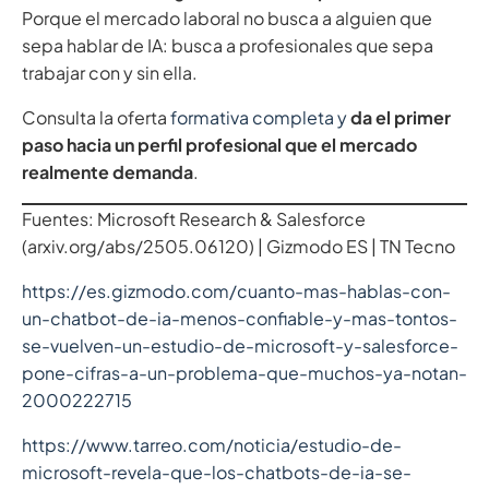
Porque el mercado laboral no busca a alguien que
sepa hablar de IA: busca a profesionales que sepa
trabajar con y sin ella.
Consulta la oferta
formativa completa y
da el primer
paso hacia un perfil profesional que el mercado
realmente demanda
.
Fuentes: Microsoft Research & Salesforce
(arxiv.org/abs/2505.06120) | Gizmodo ES | TN Tecno
https://es.gizmodo.com/cuanto-mas-hablas-con-
un-chatbot-de-ia-menos-confiable-y-mas-tontos-
se-vuelven-un-estudio-de-microsoft-y-salesforce-
pone-cifras-a-un-problema-que-muchos-ya-notan-
2000222715
https://www.tarreo.com/noticia/estudio-de-
microsoft-revela-que-los-chatbots-de-ia-se-