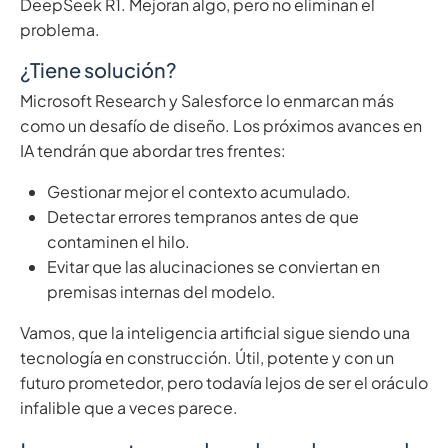
DeepSeek R1. Mejoran algo, pero no eliminan el
problema.
¿Tiene solución?
Microsoft Research y Salesforce lo enmarcan más
como un desafío de diseño. Los próximos avances en
IA tendrán que abordar tres frentes:
Gestionar mejor el contexto acumulado.
Detectar errores tempranos antes de que
contaminen el hilo.
Evitar que las alucinaciones se conviertan en
premisas internas del modelo.
Vamos, que la inteligencia artificial sigue siendo una
tecnología en construcción. Útil, potente y con un
futuro prometedor, pero todavía lejos de ser el oráculo
infalible que a veces parece.