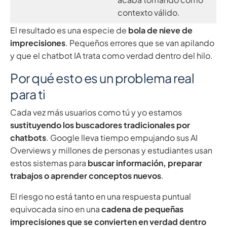
contexto válido.
El resultado es una especie de
bola de nieve de
imprecisiones
. Pequeños errores que se van apilando
y que el chatbot IA trata como verdad dentro del hilo.
Por qué esto es un problema real
para ti
Cada vez más usuarios como tú y yo estamos
sustituyendo los buscadores tradicionales por
chatbots
. Google lleva tiempo empujando sus AI
Overviews y millones de personas y estudiantes usan
estos sistemas para
buscar información, preparar
trabajos o aprender conceptos nuevos
.
El riesgo no está tanto en una respuesta puntual
equivocada sino en una
cadena de pequeñas
imprecisiones que se convierten en verdad dentro