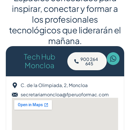
inspirar, conectar y formar a
los profesionales
tecnológicos que liderarán el
mañana.
Tech Hub
900 264
Moncloa
645
C. de la Olimpiada, 2, Moncloa
secretariamoncloa@fperuoformac.com